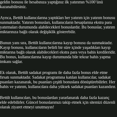
geldin bonusu ile hesabınıza yaptığınız ilk yatırımın %100’ünü
kazanabilirsiniz.
Ayrıca, Bettilt kullanıcılarına yaptıkları her yatırım için yatırım bonusu
sunmaktadır. Yatırım bonusları, kullanıcıların hesaplarına ekstra para
yatırmaları durumunda alabilecekleri bonuslardır. Bu bonuslar, yatırım
miktarınıza bağlı olarak değişiklik gösterebilir.
Bunun yanı sıra, Bettilt kullanıcılarına kayıp bonusu da sunmaktadır.
Kayıp bonusu, kullanıcıların belirli bir süre içinde yaşadıkları kayıp
miktarına bağlı olarak alabilecekleri ekstra para veya bahis kredileridir.
Bu bonus, kullanıcılarına kayıp durumunda bile tekrar bahis yapma
imkanı sağlar.
Ek olarak, Bettilt sadakat programı ile daha fazla bonus elde etme
fırsatı sunmaktadır. Sadakat programına katılan kullanıcılar, sadakat
puanları kazanarak, bu puanları çeşitli bonuslara dönüştürebilirler. Her
bahis ve yatırım, kullanıcılara daha yüksek sadakat puanları kazandırır.
Bettilt kullanıcıları, bu bonuslardan yararlanarak daha fazla kazanç
elde edebilirler. Güncel bonuslarımızı takip etmek için sitemizi düzenli
olarak ziyaret etmeyi unutmayın!