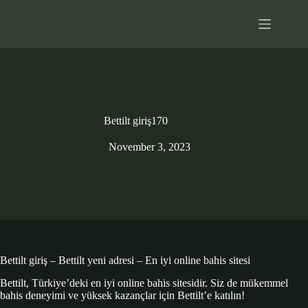
Bettilt giriş170
November 3, 2023
Bettilt giriş – Bettilt yeni adresi – En iyi online bahis sitesi
Bettilt, Türkiye’deki en iyi online bahis sitesidir. Siz de mükemmel
bahis deneyimi ve yüksek kazançlar için Bettilt’e katılın!