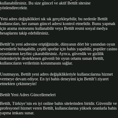
kullanabilirsiniz. Bu size güncel ve aktif Bettilt sitesine
yönlendirecektir.
Yeni adres değişiklikleri sık sık gerçekleşebilir, bu nedenle Bettilt
kullanıcıları, her zaman güncel adresi kontrol etmelidir. Bunu yapmak
için arama motorunu kullanabilir veya Bettilt resmi sosyal medya
hesaplarını takip edebilirsiniz.
Bettilt’in yeni adresine eriştiğinizde, dünyanın dört bir yanından oyun
sevenlerle buluşabilir, çeşitli sporlar için bahis yapabilir, popüler casino
oyunlarının keyfini çıkarabilirsiniz. Ayrıca, güvenlik ve gizlilik
önlemleriyle desteklenen güvenli bir oyun ortamı sunan Bettilt,
kullanıcıların verilerinin korunmasını sağlar.
Unutmayın, Bettilt yeni adres değişiklikleriyle kullanıcılarına hizmet
vermeye devam ediyor. En iyi bahis deneyimi için Bettilt’i ziyaret
etmekten çekinmeyin!
Bettilt Yeni Adres Güncellemeleri
Bettilt, Türkiye’nin en iyi online bahis sitelerinden biridir. Güvenilir ve
profesyonel hizmet veren Bettilt, kullanıcılarına yüksek oranlarla bahis
yapma imkanı sunar.