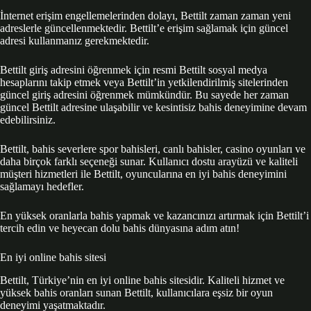
İnternet erişim engellemelerinden dolayı, Bettilt zaman zaman yeni
adreslerle güncellenmektedir. Bettilt’e erişim sağlamak için güncel
adresi kullanmanız gerekmektedir.
Bettilt giriş adresini öğrenmek için resmi Bettilt sosyal medya
hesaplarını takip etmek veya Bettilt’in yetkilendirilmiş sitelerinden
güncel giriş adresini öğrenmek mümkündür. Bu sayede her zaman
güncel Bettilt adresine ulaşabilir ve kesintisiz bahis deneyimine devam
edebilirsiniz.
Bettilt, bahis severlere spor bahisleri, canlı bahisler, casino oyunları ve
daha birçok farklı seçeneği sunar. Kullanıcı dostu arayüzü ve kaliteli
müşteri hizmetleri ile Bettilt, oyuncularına en iyi bahis deneyimini
sağlamayı hedefler.
En yüksek oranlarla bahis yapmak ve kazancınızı artırmak için Bettilt’i
tercih edin ve heyecan dolu bahis dünyasına adım atın!
En iyi online bahis sitesi
Bettilt, Türkiye’nin en iyi online bahis sitesidir. Kaliteli hizmet ve
yüksek bahis oranları sunan Bettilt, kullanıcılara eşsiz bir oyun
deneyimi yaşatmaktadır.