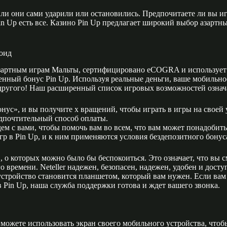
или они сами ударили или остановились. Предпочитаете ли вы и
 Up есть все. Казино Pin Up предлагает широкий выбор азартны
роид
зартным играм Мальты, сертифицировано eCOGRA и использует г
нный бонус Pin Up. Используя реальные деньги, ваше мобильно
другого! Наш расширенный список игровых возможностей означает
нус», и вы получите x вращений, чтобы играть в игры на своей 
едпочтительный способ оплаты.
ем с вами, чтобы помочь вам во всем, что вам может понадобить
р в Pin Up, и к ним применяются условия бездепозитного бонус
о которых можно было бы беспокоиться. Это означает, что вы с
о времени. Neteller надежен, безопасен, надежен, удобен и досту
 устройство становится планшетом, который вам нужен. Если вам
Pin Up, наша служба поддержки готова и ждет вашего звонка.
 можете использовать экран своего мобильного устройства, чтоб