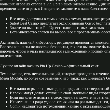
больших игровых столов в Pin Up в нашем живом казино. Для н
предпочитаете играть в Интернете, загляните в наше блестящее 
Все игры доступны в самых разных темах, включают регу
Safest Best Casino предлагает эксклюзивный бонус беспла
Знаете ли вы, что в Pin Up есть одни из самых захватыва
Есть множество слотов на выбор, все с программным обесп
Активный, платный киберспорт: регулярно проводится множеств
Все эти варианты полностью безопасны, так что вы можете быть 
паролем, чтобы начать наслаждаться великолепным игровым опыт
видеослотов.
Лучшее онлайн казино Pin Up Casino – официальный сайт
Тем не менее, есть несколько акций, которые проходят в течение
Mega Moolah, до более современных игр, таких как Cleopatra’s
Все наши игры очень выгодны и предлагают невероятный 
Игроки могут делать ставки на свои любимые виды спорта
Если вы хотите испытать свою удачу, вы можете играть на
Играете ли вы ради удовольствия или на реальные деньги, 
Com и насладитесь потрясающим казино с захватывающим