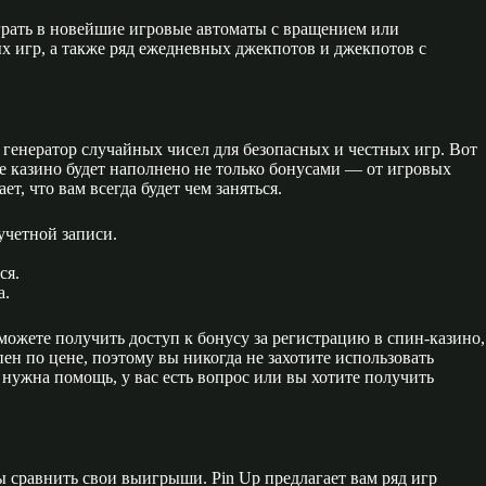
грать в новейшие игровые автоматы с вращением или
х игр, а также ряд ежедневных джекпотов и джекпотов с
енератор случайных чисел для безопасных и честных игр. Вот
е казино будет наполнено не только бонусами — от игровых
, что вам всегда будет чем заняться.
учетной записи.
ся.
а.
можете получить доступ к бонусу за регистрацию в спин-казино,
пен по цене, поэтому вы никогда не захотите использовать
 нужна помощь, у вас есть вопрос или вы хотите получить
ы сравнить свои выигрыши. Pin Up предлагает вам ряд игр