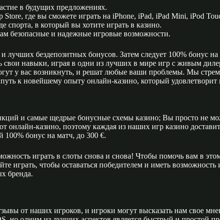
астие в будущих предложениях.
Store, где вы сможете играть на iPhone, iPad, iPad Mini, iPod To
е спорта, в который вы хотите играть в казино.
кам безопасные и надежные игровые возможности.
х и лучших бездепозитных бонусов. Затем следует 100% бонус на
 свои навыки, играя в одни из лучших в мире игр с живым дилер
огут у вас возникнуть, и решат любые ваши проблемы. Мы стрем
ш путь к новейшему опыту онлайн-казино, который удовлетворит 
нкций и самые щедрые бонусные схемы казино; Вы просто не мож
от онлайн-казино, поэтому каждая из наших игр казино достави
 100% бонус на матч, до 300 €.
можность играть в слоты снова и снова! Чтобы помочь вам в эт
те играть, чтобы оставаться победителем и иметь возможность и
х бренда.
тзывы от наших игроков, и игроки могут высказать нам свое мнен
S, но одним из лучших аспектов является быстрый и простой пр