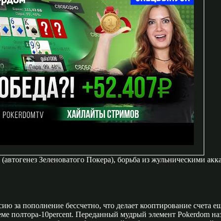
а (автогенез Зеленоватого Покера), борьба из жульническими а
сию за пополнение бессчетно, что делает кооптирование счета
еме полтора-10percent. Переданный мудрый элемент Pokerdom наз