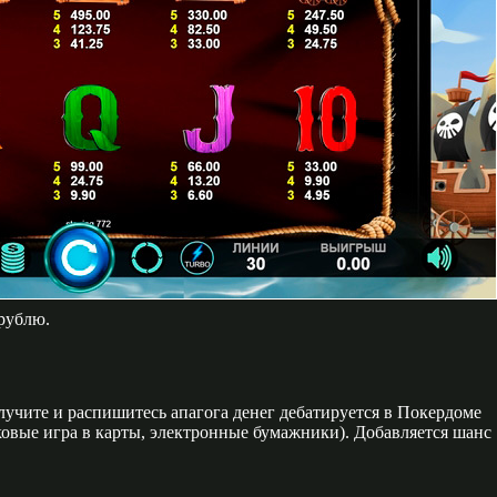
рублю.
лучите и распишитесь апагога денег дебатируется в Покердоме
овые игра в карты, электронные бумажники). Добавляется шанс